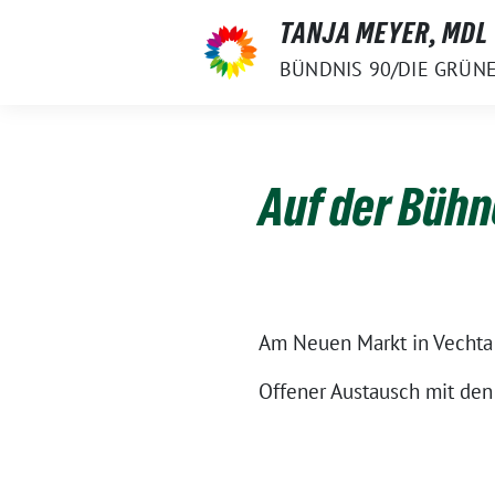
Weiter
TANJA MEYER, MDL
zum
BÜNDNIS 90/DIE GRÜN
Inhalt
Auf der Bühn
Am Neuen Markt in Vechta
Offener Austausch mit de