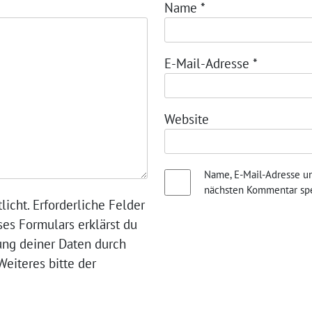
Name
*
E-Mail-Adresse
*
Website
Name, E-Mail-Adresse u
nächsten Kommentar spe
licht. Erforderliche Felder
ses Formulars erklärst du
ung deiner Daten durch
eiteres bitte der