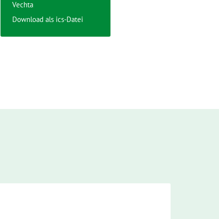
Vechta
Download als ics-Datei