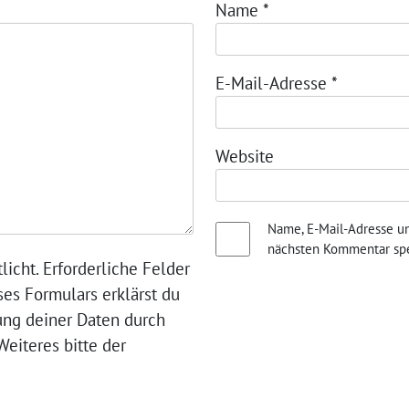
Name
*
E-Mail-Adresse
*
Website
Name, E-Mail-Adresse u
nächsten Kommentar spe
licht. Erforderliche Felder
ses Formulars erklärst du
ung deiner Daten durch
eiteres bitte der