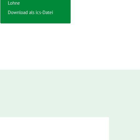
Lohne
Download als ics-Datei