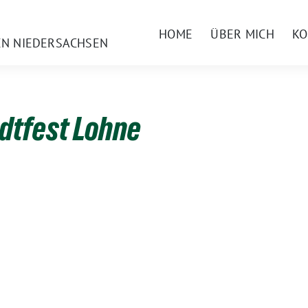
HOME
ÜBER MICH
KO
EN NIEDERSACHSEN
dtfest Lohne