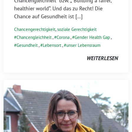
Chancengleichheit“ bzw. „“Building a fairer,
healthier world“. Und das zu Recht! Die
Chance auf Gesundheit ist […]
Chancengerechtigkeit
,
soziale Gerechtigkeit
Chancengleichheit
,
Corona
,
Gender Health Gap
,
Gesundheit
,
Lebensort
,
unser Lebensraum
WEITERLESEN