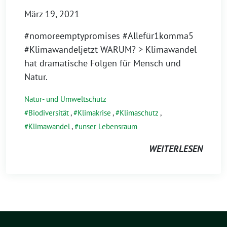
März 19, 2021
#nomoreemptypromises #Allefür1komma5
#Klimawandeljetzt WARUM? > Klimawandel
hat dramatische Folgen für Mensch und
Natur.
Natur- und Umweltschutz
Biodiversität
,
Klimakrise
,
Klimaschutz
,
Klimawandel
,
unser Lebensraum
WEITERLESEN