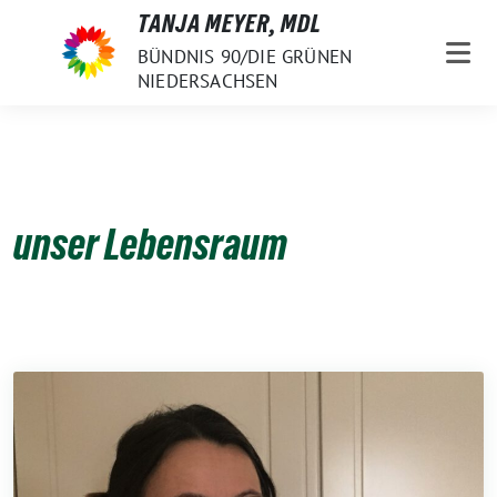
Weiter
TANJA MEYER, MDL
zum
BÜNDNIS 90/DIE GRÜNEN
Inhalt
NIEDERSACHSEN
unser Lebensraum