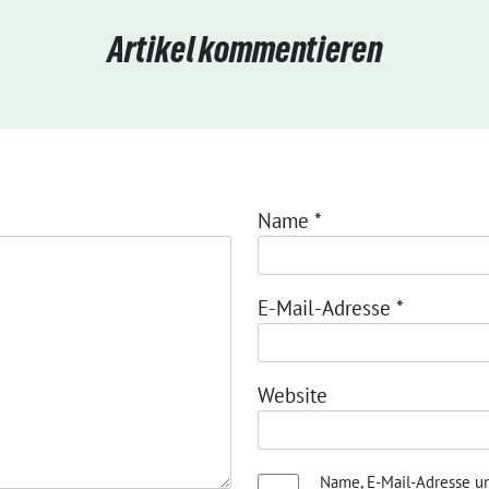
Artikel kommentieren
Name
*
E-Mail-Adresse
*
Website
Name, E-Mail-Adresse u