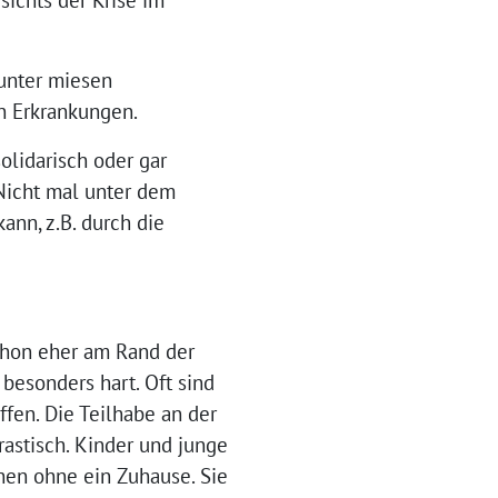
 unter miesen
n Erkrankungen.
olidarisch oder gar
Nicht mal unter dem
ann, z.B. durch die
chon eher am Rand der
 besonders hart. Oft sind
fen. Die Teilhabe an der
rastisch. Kinder und junge
en ohne ein Zuhause. Sie