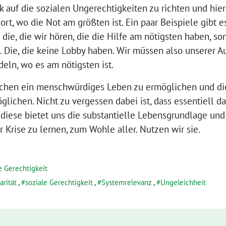
k auf die sozialen Ungerechtigkeiten zu richten und hier 
rt, wo die Not am größten ist. Ein paar Beispiele gibt e
t die, die wir hören, die die Hilfe am nötigsten haben, so
 Die, die keine Lobby haben. Wir müssen also unserer 
deln, wo es am nötigsten ist.
schen ein menschwürdiges Leben zu ermöglichen und die
lichen. Nicht zu vergessen dabei ist, dass essentiell da
diese bietet uns die substantielle Lebensgrundlage un
r Krise zu lernen, zum Wohle aller. Nutzen wir sie.
e Gerechtigkeit
arität
,
soziale Gerechtigkeit
,
Systemrelevanz
,
Ungeleichheit