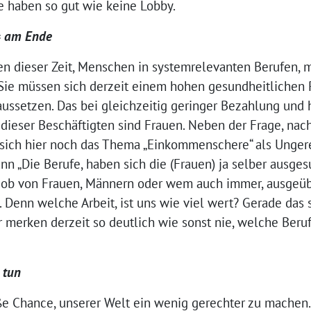
 haben so gut wie keine Lobby.
= am Ende
en dieser Zeit, Menschen in systemrelevanten Berufen, 
 Sie müssen sich derzeit einem hohen gesundheitlichen 
ussetzen. Das bei gleichzeitig geringer Bezahlung und
 dieser Beschäftigten sind Frauen. Neben der Frage, n
 sich hier noch das Thema „Einkommenschere“ als Unger
n „Die Berufe, haben sich die (Frauen) ja selber ausgesuc
, ob von Frauen, Männern oder wem auch immer, ausgeüb
. Denn welche Arbeit, ist uns wie viel wert? Gerade das 
merken derzeit so deutlich wie sonst nie, welche Beruf
 tun
ße Chance, unserer Welt ein wenig gerechter zu machen.