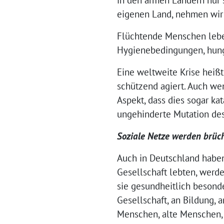
eigenen Land, nehmen wir 
Flüchtende Menschen leben 
Hygienebedingungen, hungr
Eine weltweite Krise heißt
schützend agiert. Auch we
Aspekt, dass dies sogar ka
ungehinderte Mutation des
Soziale Netze werden brüc
Auch in Deutschland habe
Gesellschaft lebten, werden
sie gesundheitlich besonde
Gesellschaft, an Bildung, 
Menschen, alte Menschen,