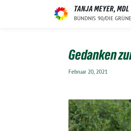
Weiter
TANJA MEYER, MDL
zum
BÜNDNIS 90/DIE GRÜN
Inhalt
Gedanken zur
Februar 20, 2021