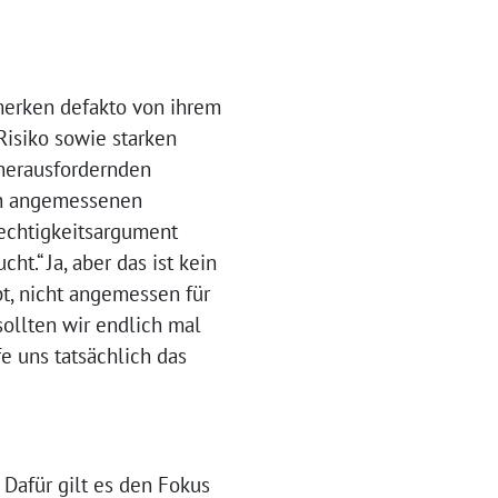
merken defakto von ihrem
Risiko sowie starken
 herausfordernden
ach angemessenen
echtigkeitsargument
ht.“ Ja, aber das ist kein
t, nicht angemessen für
sollten wir endlich mal
e uns tatsächlich das
 Dafür gilt es den Fokus