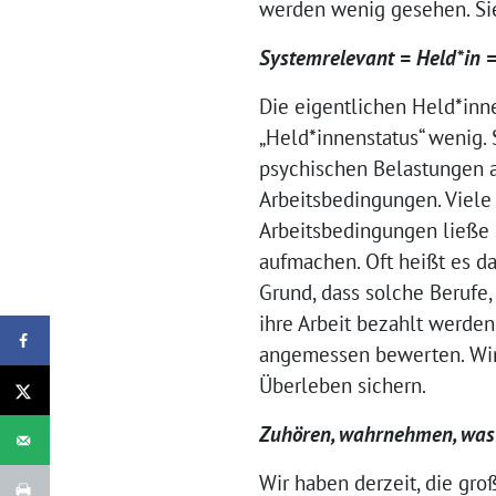
werden wenig gesehen. Sie
Sys
temrelevant = Held*in 
Die eigentlichen Held*inn
„Held*innenstatus“ wenig.
psychischen Belastungen a
Arbeitsbedingungen. Viele
Arbeitsbedingungen ließe
aufmachen. Oft heißt es dan
Grund, dass solche Berufe
ihre Arbeit bezahlt werden
angemessen bewerten. Wir 
Überleben sichern.
Zuhören, wahrnehmen, was
Wir haben derzeit, die gro