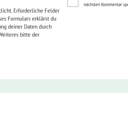
nächsten Kommentar spe
licht. Erforderliche Felder
ses Formulars erklärst du
ung deiner Daten durch
eiteres bitte der