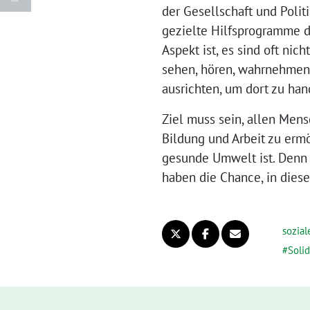
der Gesellschaft und Politi
gezielte Hilfsprogramme do
Aspekt ist, es sind oft nich
sehen, hören, wahrnehmen.
ausrichten, um dort zu han
Ziel muss sein, allen Men
Bildung und Arbeit zu ermög
gesunde Umwelt ist. Denn 
haben die Chance, in diese
sozial
Solid