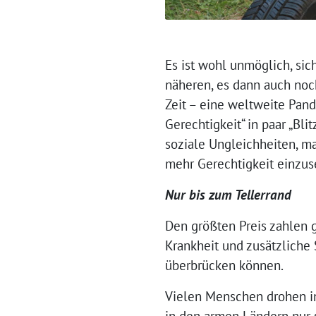
Es ist wohl unmöglich, si
näheren, es dann auch noc
Zeit – eine weltweite Pan
Gerechtigkeit“ in paar „Bli
soziale Ungleichheiten, ma
mehr Gerechtigkeit einzus
Nur bis zum Tellerrand
Den größten Preis zahlen g
Krankheit und zusätzliche 
überbrücken können.
Vielen Menschen drohen in
in den armen Ländern nur s