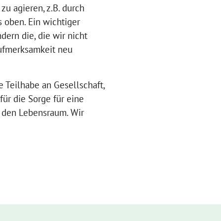
zu agieren, z.B. durch
s oben. Ein wichtiger
ndern die, die wir nicht
Aufmerksamkeit neu
 Teilhabe an Gesellschaft,
für die Sorge für eine
d den Lebensraum. Wir