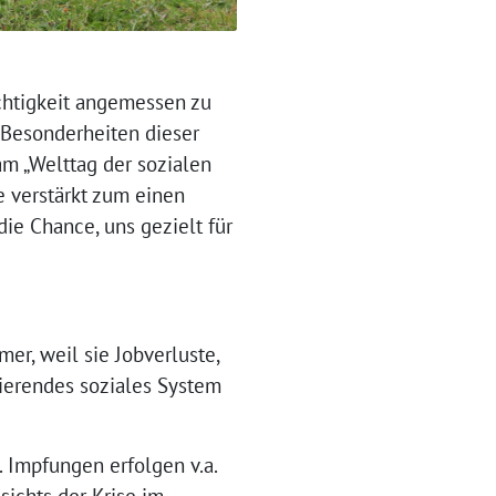
chtigkeit angemessen zu
 Besonderheiten dieser
am „Welttag der sozialen
se verstärkt zum einen
die Chance, uns gezielt für
er, weil sie Jobverluste,
nierendes soziales System
 Impfungen erfolgen v.a.
sichts der Krise im