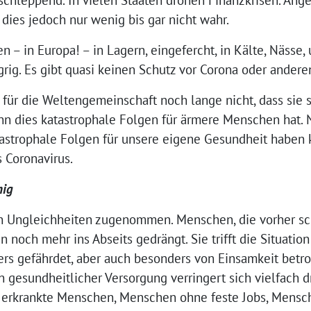
dies jedoch nur wenig bis gar nicht wahr.
– in Europa! – in Lagern, eingefercht, in Kälte, Nässe,
ig. Es gibt quasi keinen Schutz vor Corona oder andere
 für die Weltengemeinschaft noch lange nicht, dass sie s
nn dies katastrophale Folgen für ärmere Menschen hat. 
tastrophale Folgen für unsere eigene Gesundheit haben k
 Coronavirus.
hig
n Ungleichheiten zugenommen. Menschen, die vorher s
 noch mehr ins Abseits gedrängt. Sie trifft die Situation
rs gefährdet, aber auch besonders von Einsamkeit betrof
an gesundheitlicher Versorgung verringert sich vielfach d
 erkrankte Menschen, Menschen ohne feste Jobs, Mensch