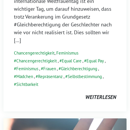
internationale Weltfrauentag ist ein
wichtiger Tag, um darauf hinzuweisen, dass
trotz Verankerung im Grundgesetz
#Gleichberechtigung der Geschlechter nach
wie vor nicht realisiert ist. Dies sollten wir
[…]
Chancengerechtigkeit
,
Feminismus
Chancengerechtigkeit
,
Equal Care
,
Equal Pay
,
Feminismus
,
Frauen
,
Gleichberechtigung
,
Mädchen
,
Repräsentanz
,
Selbstbestimmung
,
Sichtbarkeit
WEITERLESEN