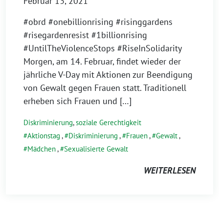
Februar 13, 2021
#obrd #onebillionrising #risinggardens
#risegardenresist #1billionrising
#UntilTheViolenceStops #RiseInSolidarity
Morgen, am 14. Februar, findet wieder der
jährliche V-Day mit Aktionen zur Beendigung
von Gewalt gegen Frauen statt. Traditionell
erheben sich Frauen und […]
Diskriminierung
,
soziale Gerechtigkeit
Aktionstag
,
Diskriminierung
,
Frauen
,
Gewalt
,
Mädchen
,
Sexualisierte Gewalt
WEITERLESEN