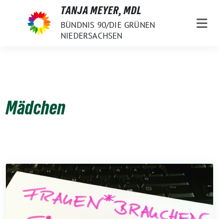
Weiter
TANJA MEYER, MDL
zum
BÜNDNIS 90/DIE GRÜNEN
Inhalt
NIEDERSACHSEN
Mädchen