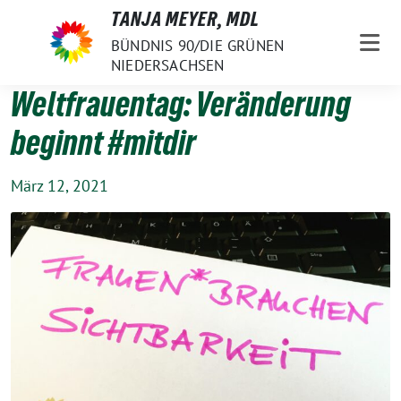
Weiter
TANJA MEYER, MDL
zum
BÜNDNIS 90/DIE GRÜNEN
Inhalt
NIEDERSACHSEN
Weltfrauentag: Veränderung
beginnt #mitdir
März 12, 2021