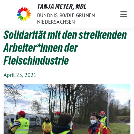
Weiter
TANJA MEYER, MDL
zum
BÜNDNIS 90/DIE GRÜNEN
Inhalt
NIEDERSACHSEN
Solidarität mit den streikenden
Arbeiter*innen der
Fleischindustrie
April 25, 2021