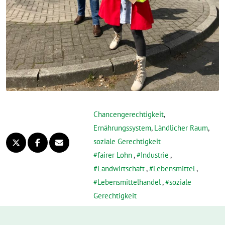
Chancengerechtigkeit
,
Ernährungssystem
,
Ländlicher Raum
,
soziale Gerechtigkeit
fairer Lohn
,
Industrie
,
Landwirtschaft
,
Lebensmittel
,
Lebensmittelhandel
,
soziale
Gerechtigkeit